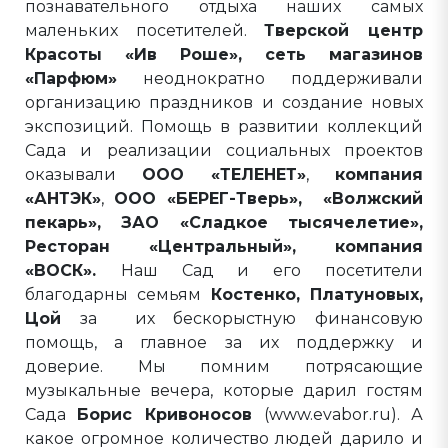
познавательного отдыха наших самых
маленьких посетителей.
Тверской центр
Красоты «Ив Роше», сеть магазинов
«Парфюм»
неоднократно поддерживали
организацию праздников и создание новых
экспозиций. Помощь в развитии коллекций
Сада и реализации социальных проектов
оказывали
ООО «ТЕЛЕНЕТ»
,
компания
«АНТЭК»
,
ООО «БЕРЕГ-Тверь», «Волжский
пекарь», ЗАО «Сладкое тысячелетие»,
Ресторан «Центральный», компания
«ВОСК».
Наш Сад и его посетители
благодарны семьям
Костенко, Платуновых,
Цой
за
их бескорыстную финансовую
помощь, а главное за их поддержку и
доверие. Мы помним потрясающие
музыкальные вечера, которые дарил гостям
Сада
Борис Кривоносов
(www.evabor.ru). А
какое огромное количество людей дарило и