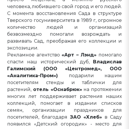
человека, любившего свой город и его людей.
С момента восстановления Сада в структуре
Тверского госуниверситета в 1989 г, огромное
количество людей и организаций
безвозмездно помогали возрождать и
развивать Сад, преображая его коллекции и
экспозиции.
Рекламное агентство
«Арт – Лэнд»
помогало
спасти наш исторический дуб,
Владислав
Галимский (ООО «Центромед», ООО
«Аналитика-Пром»)
подарили нашим
посетителям стенды и таблички для
растений,
отель «Оснабрюк»
на протяжении
многих лет поддерживает растения наших
коллекций, помогает в издании списков
семян, организации праздников для
посетителей, благодаря
ЗАО «Хлеб»
в Саду
появился «Детский огородик» - место для