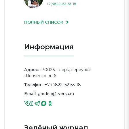
+7(4822) 52-53-18
ПОЛНЫЙ СПИСОК
Информация
Адрес:
170026, Тверь, переулок
Шевченко, д.16
Телефон:
+7 (4822) 52-53-18
Email:
garden@tversu.ru
Зелёный журнал