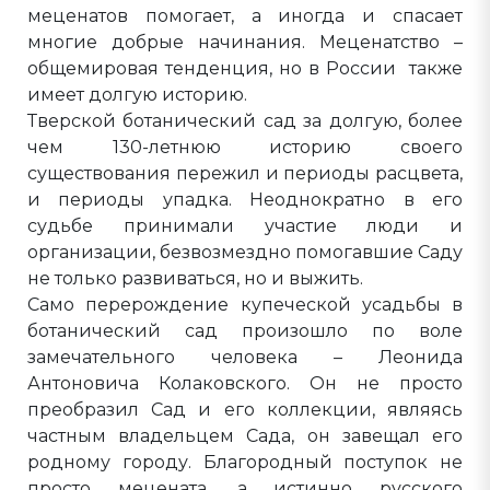
меценатов помогает, а иногда и спасает
многие добрые начинания. Меценатство –
общемировая тенденция, но в России также
имеет долгую историю.
Тверской ботанический сад за долгую, более
чем 130-летнюю историю своего
существования пережил и периоды расцвета,
и периоды упадка. Неоднократно в его
судьбе принимали участие люди и
организации, безвозмездно помогавшие Саду
не только развиваться, но и выжить.
Само перерождение купеческой усадьбы в
ботанический сад произошло по воле
замечательного человека – Леонида
Антоновича Колаковского. Он не просто
преобразил Сад и его коллекции, являясь
частным владельцем Сада, он завещал его
родному городу. Благородный поступок не
просто мецената, а истинно русского