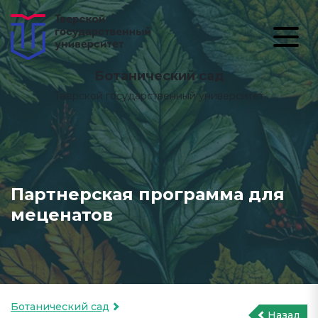
Ботанический сад
Тверской государственный университет
Партнерская программа для
меценатов
Ботанический сад
Назад