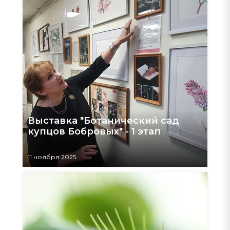
Выставка "Ботанический сад
купцов Бобровых" - 1 этап
11 ноября 2025