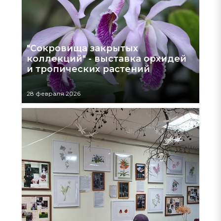
"Сокровища закрытых
коллекций" - выставка орхидей
и тропических растений
28 февраля 2026