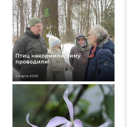
Птиц накормили, зиму
проводили!
2 марта 2026