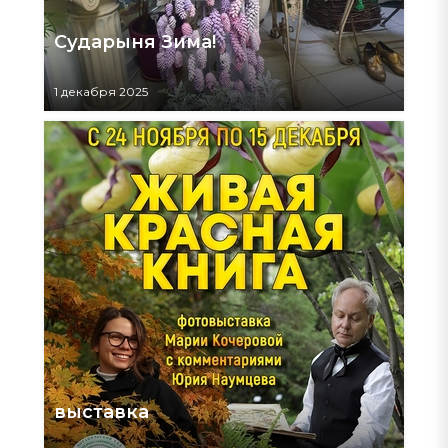
Сударыня Зима!
1 декабря 2025
выставка