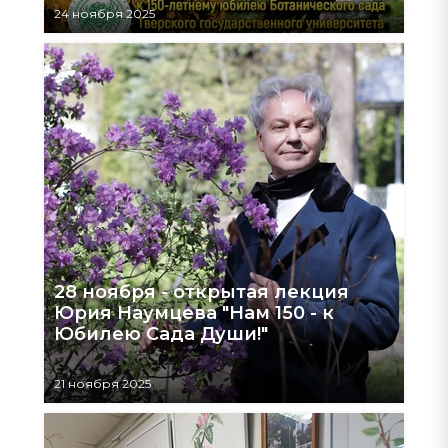
24 ноября 2025
28 ноября - открытая лекция
Юрия Наумцева "Нам 150 - к
Юбилею Сада Души!"
21 ноября 2025