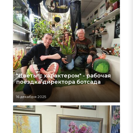
"Цветы с характером" - рабочая
поездка директора ботсада
16 декабря 2025