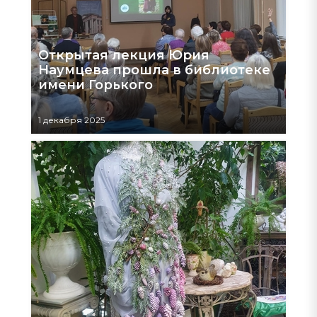
Открытая лекция Юрия
Наумцева прошла в библиотеке
имени Горького
1 декабря 2025