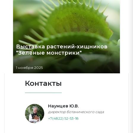
Выставка растений-хищников
"Зеленые монстрики"
1 ноября 2025
Контакты
Наумцев Ю.В.
директор ботанического сада
+7(4822) 52-53-18