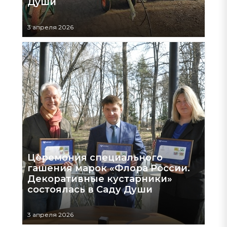
Души
3 апреля 2026
Церемония специального
гашения марок «Флора России.
Декоративные кустарники»
состоялась в Саду Души
3 апреля 2026