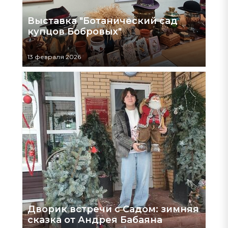
Выставка "Ботанический сад
купцов Бобровых"
13 февраля 2026
Дворик встречи с Садом: зимняя
сказка от Андрея Бабаяна