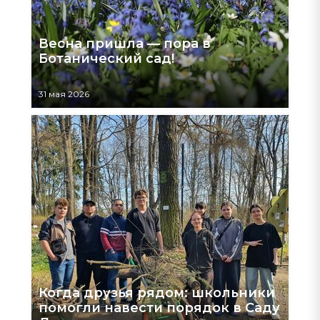
Весна пришла — пора в
Ботанический сад!
31 мая 2026
Когда друзья рядом: школьники
помогли навести порядок в Саду