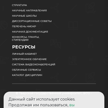
СТРУКТУРА
НАУЧНЫЕ НАПРАВЛЕНИЯ
НАУЧНЫЕ ШКОЛЫ
ДИССЕРТАЦИОННЫЕ СОВЕТЫ
ПЕРЕЧЕНЬ НИОКР
НАУЧНАЯ ДОКУМЕНТАЦИЯ
КОНКУРСЫ, ГРАНТЫ,
СТИПЕНДИИ
РЕСУРСЫ
ЛИЧНЫЙ КАБИНЕТ
ЭЛЕКТРОННОЕ ОБУЧЕНИЕ
СИСТЕМА ВИДЕОКОНФЕРЕНЦИЙ
ОБЛАЧНЫЕ СЕРВИСЫ
КАТАЛОГ ДИСЦИПЛИН
© Тверской государственный университет, 1870 -
2026
Данный сайт использует cookies.
Продолжая им пользоваться,
вы
Карта сайта