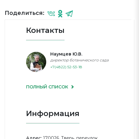
Поделиться:
Контакты
Наумцев Ю.В.
директор ботанического сада
+7(4822) 52-53-18
ПОЛНЫЙ СПИСОК
Информация
Адрес:
170026, Тверь, переулок