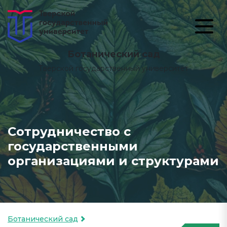
Ботанический сад
Тверской государственный университет
Сотрудничество с
государственными
организациями и структурами
Ботанический сад