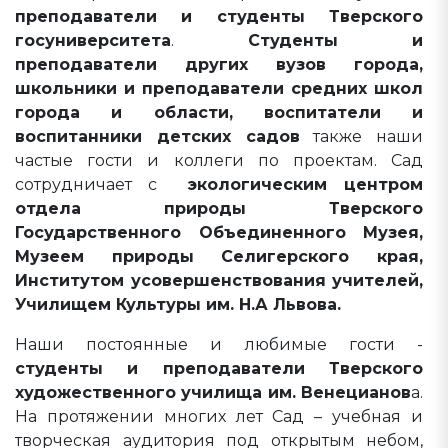
преподаватели и студенты Тверского
госуниверситета
.
Студенты и
преподаватели других вузов города,
школьники и преподаватели средних школ
города и области, воспитатели и
воспитанники детских садов
также наши
частые гости и коллеги по проектам. Сад
сотрудничает с
экологи­ческим центром
отдела природы Тверского
Государственного Объединенного Му­зея,
Музеем природы Селигерского края,
Институтом усовершенствования учителей,
Училищем Культуры им. Н.А Львова.
Наши постоянные и любимые гости -
студенты и преподаватели Тверского
художественного училища им. Венецианов
а.
На протяжении многих лет Сад – учебная и
творческая аудитория под открытым небом,