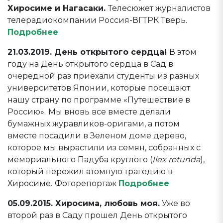
Хиросиме и Нагасаки.
Телесюжет журналистов
телерадиокомпании Россия-ВГТРК Тверь.
Подробнее
21.03.2019. День открытого сердца!
В этом
году на День открытого сердца в Сад в
очередной раз приехали студенты из разных
университетов Японии, которые посещают
нашу страну по программе «Путешествие в
Россию».
Мы вновь все вместе делали
бумажных журавликов-оригами, а потом
вместе посадили в Зеленом доме дерево,
которое мы вырастили из семян, собранных с
мемориального Падуба круглого (
Ilex rotunda
),
который пережил атомную трагедию в
Хиросиме.
Фоторепортаж
Подробнее
05.09.2015. Хиросима, любовь моя.
Уже во
второй раз в Саду прошел День открытого