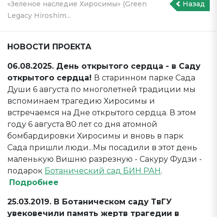
«Зеленое наследие Хиросимы» (Green
Назад
Legacy Hiroshim...
НОВОСТИ ПРОЕКТА
06.08.2025. День открытого сердца - в Саду
открытого сердца!
В старинном парке Сада
Души 6 августа по многолетней традиции мы
вспоминаем трагедию Хиросимы и
встречаемся на Дне открытого сердца. В этом
году 6 августа 80 лет со дня атомной
бомбардировки Хиросимы и вновь в парк
Сада пришли люди...Мы посадили в этот день
маленькую Вишню разрезную - Сакуру Фудзи -
подарок
Ботанический сад БИН РАН
.
Подробнее
25.03.2019. В Ботаническом саду ТвГУ
увековечили память жертв трагедии в