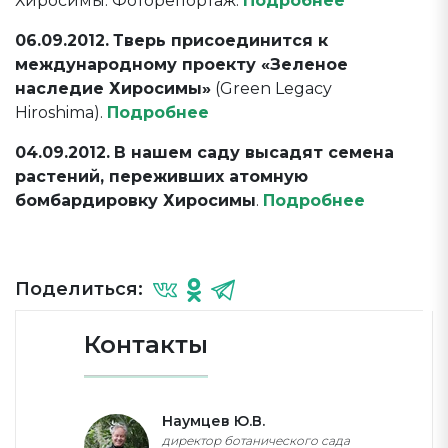
Хиросимы. Фоторепортаж.
Подробнее
06.09.2012.
Тверь присоединится к
международному проекту «Зеленое
наследие Хиросимы»
(Green Legacy
Hiroshima).
Подробнее
04.09.2012.
В нашем саду высадят семена
растений, переживших атомную
бомбардировку Хиросимы
.
Подробнее
Поделиться:
Контакты
Наумцев Ю.В.
директор ботанического сада