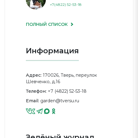
+7(4822) 52-53-18
ПОЛНЫЙ СПИСОК
Информация
Адрес:
170026, Тверь, переулок
Шевченко, д.16
Телефон:
+7 (4822) 52-53-18
Email:
garden@tversu.ru
Зелёный журнал