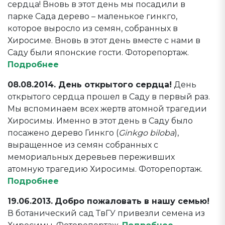
сердца! Вновь в этот день мы посадили в
парке Сада дерево – маленькое гинкго,
которое выросло из семян, собранных в
Хиросиме. Вновь в этот день вместе с нами в
Саду были японские гости. Фоторепортаж.
Подробнее
08.08.2014. День открытого сердца!
День
открытого сердца прошел в Саду в первый раз.
Мы вспоминаем всех жертв атомной трагедии
Хиросимы. Именно в этот день в Саду было
посажено дерево Гинкго (
Ginkgo biloba
),
выращенное из семян собранных с
мемориальных деревьев переживших
атомную трагедию Хиросимы. Фоторепортаж.
Подробнее
19.06.2013.
Добро пожаловать в нашу семью!
В ботанический сад ТвГУ привезли семена из