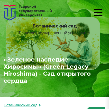
Ботанический сад
Тверской государственный университет
«Зеленое наследие
Хиросимы» (Green Legacy
Hiroshima) - Сад открытого
сердца
Ботанический сад