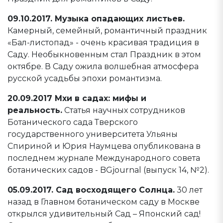
09.10.2017. Музыка опадающих листьев.
Камерный, семейный, романтичный праздник
«Бал-листопад» - очень красивая традиция в
Саду. Необыкновенным стал Праздник в этом
октябре. В Саду ожила волшебная атмосфера
русской усадьбы эпохи романтизма.
20.09.2017 Мхи в садах: мифы и
реальность.
Статья научных сотрудников
Ботанического сада Тверского
государственного университета Ульяны
Спириной и Юрия Наумцева опубликована в
последнем журнале Международного совета
ботанических садов - BGjournal (выпуск 14, №2).
05.09.2017. Сад восходящего Солнца.
30 лет
назад в Главном ботаническом саду в Москве
открылся удивительный Сад – Японский сад!