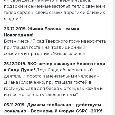
ли свои детские мечты и веру в чудеса,
подарки и семейные застолья, тепло свечей и
тепло сердец, своих самых дорогих и близких
людей?
26.12.2019. Живая Елочка – самая
Новогодняя!
Ботанический сад Тверского госуниверситета
приглашал гостей на традиционный
семейный праздник «Живая ёлочка».
25.12.2019. ЭКО-вечер накануне Нового года
в Саду Души!
Друг Сада, общественный
деятель и просто, замечательный человек -
Диана Головченко, приглашала гостей в
гостиную Сада для беседы о том, как каждый
из нас может стать "экологичным".
05.11.2019. Думаем глобально – действуем
локально – Всемирный Форум GSPC -2019!