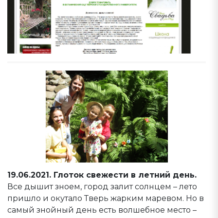
19.06.2021. Глоток свежести в летний день.
Все дышит зноем, город залит солнцем – лето
пришло и окутало Тверь жарким маревом. Но в
самый знойный день есть волшебное место –