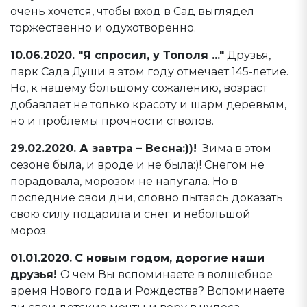
очень хочется, чтобы вход в Сад выглядел
торжественно и одухотворенно.
10.06.2020. "Я спросил, у Тополя ..."
Друзья,
парк Сада Души в этом году отмечает 145-летие.
Но, к нашему большому сожалению, возраст
добавляет не только красоту и шарм деревьям,
но и проблемы прочности стволов.
29.02.2020. А завтра – Весна:))!
Зима в этом
сезоне была, и вроде и не была:)! Снегом не
порадовала, морозом не напугала. Но в
последние свои дни, словно пытаясь доказать
свою силу подарила и снег и небольшой
мороз.
01.01.2020.
С новым годом, дорогие наши
друзья!
О чем Вы вспоминаете в волшебное
время Нового года и Рождества? Вспоминаете