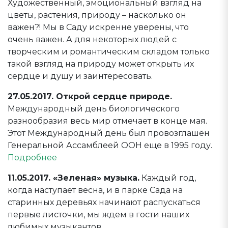
Художественный, эмоциональный взгляд на
цветы, растения, природу – насколько он
важен?! Мы в Саду искренне уверены, что
очень важен. А для некоторых людей с
творческим и романтическим складом только
такой взгляд на природу может открыть их
сердце и душу и заинтересовать.
27.05.2017. Открой сердце природе.
Международный день биологического
разнообразия весь мир отмечает в конце мая.
Этот Международный день был провозглашён
Генеральной Ассамблеей ООН еще в 1995 году.
Подробнее
11.05.2017. «Зеленая» музыка.
Каждый год,
когда наступает весна, и в парке Сада на
старинных деревьях начинают распускаться
первые листочки, мы ждем в гости наших
любимых музыкантов.