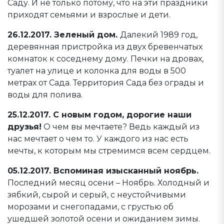
Саду. И не только потому, что на эти праздники
приходят семьями и взрослые и дети.
26.12.2017. Зеленый дом.
Далекий 1989 год,
деревянная пристройка из двух бревенчатых
комнаток к соседнему дому. Печки на дровах,
туалет на улице и колонка для воды в 500
метрах от Сада. Территория Сада без ограды и
воды для полива.
25.12.2017. С новым годом, дорогие наши
друзья!
О чем вы мечтаете? Ведь каждый из
нас мечтает о чем то. У каждого из нас есть
мечты, к которым мы стремимся всем сердцем.
05.12.2017. Вспоминая изысканный ноябрь.
Последний месяц осени – Ноябрь. Холодный и
зябкий, сырой и серый, с неустойчивыми
морозами и снегопадами, с грустью об
ушедшей золотой осени и ожиданием зимы.