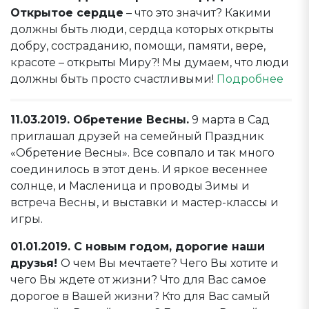
Открытое сердце
– что это значит? Какими
должны быть люди, сердца которых открыты
добру, состраданию, помощи, памяти, вере,
красоте – открыты Миру?! Мы думаем, что люди
должны быть просто счастливыми!
Подробнее
11.03.2019. Обретение Весны.
9 марта в Сад
приглашал друзей на семейный Праздник
«Обретение Весны». Все совпало и так много
соединилось в этот день. И яркое весеннее
солнце, и Масленица и проводы Зимы и
встреча Весны, и выставки и мастер-классы и
игры.
01.01.2019. С новым годом, дорогие наши
друзья!
О чем Вы мечтаете? Чего Вы хотите и
чего Вы ждете от жизни? Что для Вас самое
дорогое в Вашей жизни? Кто для Вас самый