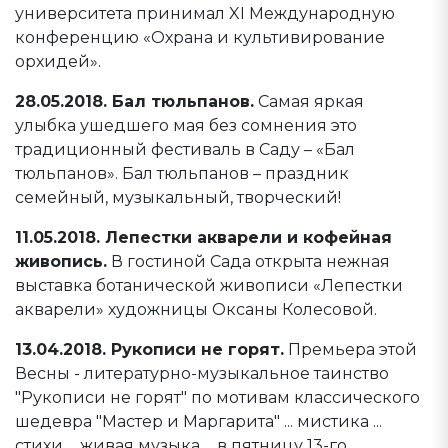
университета принимал XI Международную
конференцию «Охрана и культивирование
орхидей».
28.05.2018. Бал тюльпанов.
Самая яркая
улыбка ушедшего мая без сомнения это
традиционный фестиваль в Саду – «Бал
тюльпанов». Бал тюльпанов – праздник
семейный, музыкальный, творческий!
11.05.2018. Лепестки акварели и кофейная
живопись.
В гостиной Сада открыта нежная
выставка ботанической живописи «Лепестки
акварели» художницы Оксаны Колесовой.
13.04.2018. Рукописи не горят.
Премьера этой
Весны - литературно-музыкальное таинство
"Рукописи не горят" по мотивам классического
шедевра "Мастер и Маргарита" ... мистика ...
стихи ... живая музыка ... в пятницу 13-го ...