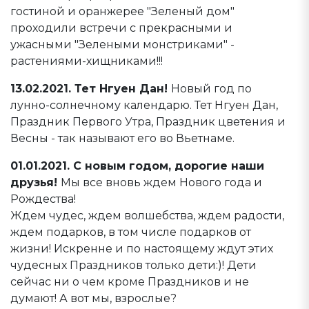
гостиной и оранжерее "Зеленый дом"
проходили встречи с прекрасными и
ужасными "Зелеными монстриками" -
растениями-хищниками!!!
13.02.2021. Тет Нгуен Дан!
Новый год по
лунно-солнечному календарю. Тет Нгуен Дан,
Праздник Первого Утра, Праздник цветения и
Весны - так называют его во Вьетнаме.
01.01.2021. С новым годом, дорогие наши
друзья!
Мы все вновь ждем Нового года и
Рождества!
Ждем чудес, ждем волшебства, ждем радости,
ждем подарков, в том числе подарков от
жизни! Искренне и по настоящему ждут этих
чудесных Праздников только дети:)! Дети
сейчас ни о чем кроме Праздников и не
думают! А вот мы, взрослые?