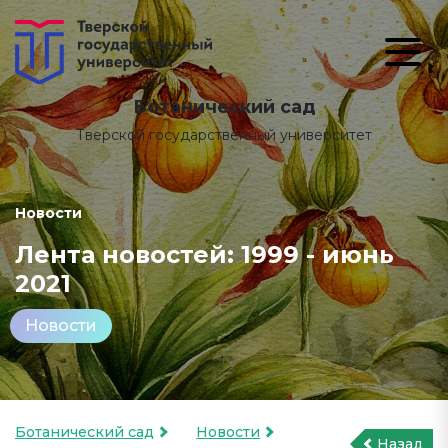
Ботанический сад
Тверской государственный университет
Новости
Лента новостей: 1999 - июнь
2021
Новости
Ботанический сад
Новости
Назад