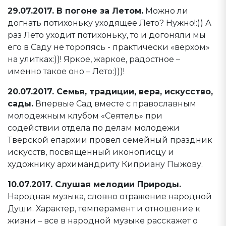
29.07.2017. В погоне за Летом.
Можно ли
догнать потихоньку уходящее Лето? Нужно!:)) А
раз Лето уходит потихоньку, то и догоняли мы
его в Саду не торопясь - практически «верхом»
на улитках:))! Яркое, жаркое, радостное –
именно такое оно – Лето:)))!
20.07.2017. Семья, традиции, вера, искусство,
сады.
Впервые Сад вместе с православным
молодежным клубом «Сеятель» при
содействии отдела по делам молодежи
Тверской епархии провел семейный праздник
искусств, посвященный иконописцу и
художнику архимандриту Киприану Пыжову.
10.07.2017. Слушая мелодии Природы.
Народная музыка, словно отражение народной
Души. Характер, темперамент и отношение к
жизни – все в народной музыке расскажет о