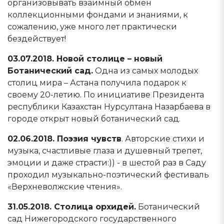
организовывать взаимный обмен
коллекционными фондами и знаниями, к
сожалению, уже много лет практически
бездействует!
03.07.2018. Новой столице – новый
Ботанический сад.
Одна из самых молодых
столиц мира – Астана получила подарок к
своему 20-летию. По инициативе Президента
республики Казахстан Нурсултана Назарбаева в
городе открыт новый ботанический сад.
02.06.2018. Поэзия чувств
. Авторские стихи и
музыка, счастливые глаза и душевный трепет,
эмоции и даже страсти:)) - в шестой раз в Саду
проходил музыкально-поэтический фестиваль
«Верхневолжские чтения».
31.05.2018. Столица орхидей.
Ботанический
сад Нижегородского государственного