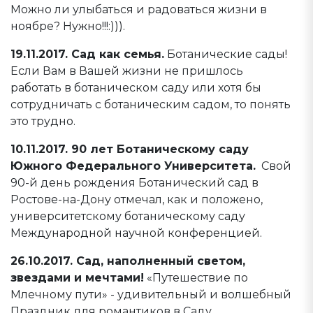
Можно ли улыбаться и радоваться жизни в
ноябре? Нужно!!!:))).
19.11.2017. Сад как семья.
Ботанические сады!
Если Вам в Вашей жизни не пришлось
работать в ботаническом саду или хотя бы
сотрудничать с ботаническим садом, то понять
это трудно.
10.11.2017. 90 лет Ботаническому саду
Южного Федерального Университета.
Свой
90-й день рождения Ботанический сад в
Ростове-на-Дону отмечал, как и положено,
университетскому ботаническому саду
Международной научной конференцией.
26.10.2017. Сад, наполненный светом,
звездами и мечтами!
«Путешествие по
Млечному пути» - удивительный и волшебный
Праздник для романтиков в Саду.