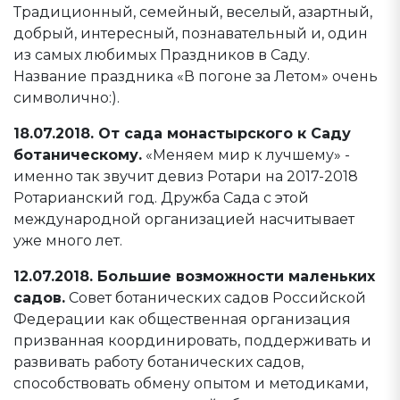
Традиционный, семейный, веселый, азартный,
добрый, интересный, познавательный и, один
из самых любимых Праздников в Саду.
Название праздника «В погоне за Летом» очень
символично:).
18.07.2018. От сада монастырского к Саду
ботаническому.
«Меняем мир к лучшему» -
именно так звучит девиз Ротари на 2017-2018
Ротарианский год. Дружба Сада с этой
международной организацией насчитывает
уже много лет.
12.07.2018. Большие возможности маленьких
садов.
Совет ботанических садов Российской
Федерации как общественная организация
призванная координировать, поддерживать и
развивать работу ботанических садов,
способствовать обмену опытом и методиками,