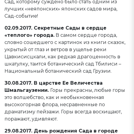
Сад, которому суждено было стать одним из
лучших «неяпонских» японских садов мира,
Сад-событие!
02.09.2017. Секретные Сады в сердце
«теплого» города.
В самом сердце города,
словно сошедшего с картинок из книги сказок,
укрытый от глаз и ветров в ущелье реки
Цавкисисцкали, как редкая драгоценность в
шкатулку, таится ботанический сад Тбилиси –
Национальный ботанический сад Грузии.
30.08.2017. В царстве Ее Величества
Шмальгаузении.
Горы прекрасны, любые горы
это волшебство, как и необыкновенная
высокогорная флора, несравненные по
драматизму пейзажи. Горы всегда восхищают,
поражают, удивляют.
29.08.2017. День рождения Сада в городе