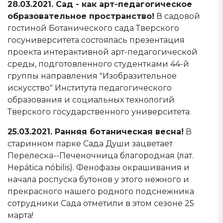
28.03.2021. Сад - как арт-педагогическое
образовательное пространство!
В садовой
гостиной Ботанического сада Тверского
госуниверситета состоялась презентация
проекта интерактивной арт-педагогической
среды, подготовленного студентками 44-й
группы направления "Изобразительное
искусство" Института педагогического
образования и социальных технологий
Тверского государственного университета.
25.03.2021. Ранняя ботаническая весна!
В
старинном парке Сада Души зацветает
Перелеска--Печеночница благородная (лат.
Hepática nóbilis). Фенофазы окрашивания и
начала роспуска бутонов у этого нежного и
прекрасного нашего родного подснежника
сотрудники Сада отметили в этом сезоне 25
марта!