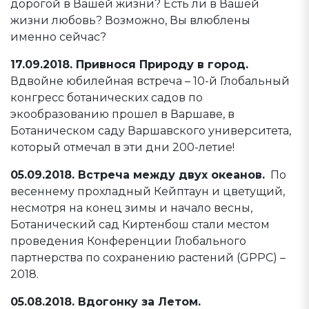
дорогой в Вашей жизни? Есть ли в Вашей
жизни любовь? Возможно, Вы влюблены
именно сейчас?
17.09.2018. Привнося Природу в город.
Вдвойне юбилейная встреча – 10-й Глобальный
конгресс ботанических садов по
экообразованию прошел в Варшаве, в
Ботаническом саду Варшавского университета,
который отмечал в эти дни 200-летие!
05.09.2018. Встреча между двух океанов.
По
весеннему прохладный Кейптаун и цветущий,
несмотря на конец зимы и начало весны,
Ботанический сад Киртенбош стали местом
проведения Конференции Глобального
партнерства по сохранению растений (GPPC) –
2018.
05.08.2018. Вдогонку за Летом.