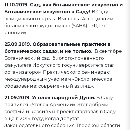
11.10.2019. Сад, как ботаническое искусство и
Ботаническое искусство в Саду!
В Саду
официально открыта Выставка Ассоциации
ботанических художников (SABA) - «Цвет
Японии».
25.09.2019. Образовательные практики в
ботанических садах, и не только.
В сентябре
Ботанический сад биолого-почвенного
факультета Иркутского госуниверситета стал
организатором Практического семинара с
международным участием «Экологическое
образование: современный взгляд».
21.09.2019. Уголок народной Души.
В Саду
появился «Уголок Армении». Этот добрый,
светлый и красивый проект стартовал в Саду
еще в 2014 году, когда депутат
Законодательного собрания Тверской области