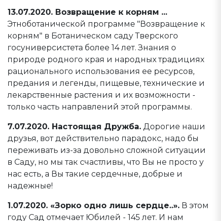
13.07.2020. Возвращение к корням ...
Этноботанической программе "Возвращение к
корням" в Ботаническом саду Тверского
госуниверсистета более 14 лет. Знания о
природе родного края и народных традициях
рационального использования ее ресурсов,
предания и легенды, пищевые, технические и
лекарственные растения и их возможности -
только часть направлений этой программы.
7.07.2020. Настоящая Дружба.
Дорогие наши
друзья, вот действительно парадокс, надо бы
переживать из-за довольно сложной ситуации
в Саду, но мы так счастливы, что Вы не просто у
нас есть, а Вы такие сердечные, добрые и
надежные!
1.07.2020. «Зорко одно лишь сердце..».
В этом
году Сад отмечает Юбилей - 145 лет. И нам