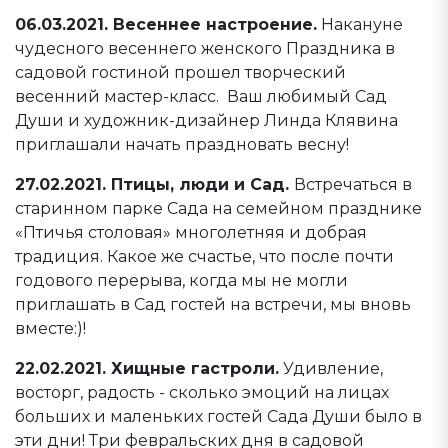
06.03.2021. Весеннее настроение.
Накануне
чудесного весеннего женского Праздника в
садовой гостиной прошел творческий
весенний мастер-класс. Ваш любимый Сад
Души и художник-дизайнер Линда Клявина
приглашали начать праздновать весну!
27.02.2021. Птицы, люди и Сад.
Встречаться в
старинном парке Сада на семейном празднике
«Птичья столовая» многолетняя и добрая
традиция. Какое же счастье, что после почти
годового перерыва, когда мы не могли
приглашать в Сад гостей на встречи, мы вновь
вместе:)!
22.02.2021. Хищные гастроли.
Удивление,
восторг, радость - сколько эмоций на лицах
больших и маленьких гостей Сада Души было в
эти дни! Три февральских дня в садовой