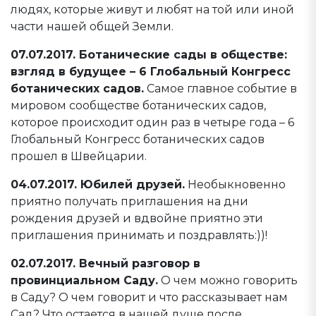
людях, которые живут и любят на той или иной
части нашей общей Земли.
07.07.2017. Ботанические сады в обществе:
взгляд в будущее – 6 Глобальный Конгресс
ботанических садов.
Самое главное событие в
мировом сообществе ботанических садов,
которое происходит один раз в четыре года – 6
Глобальный Конгресс ботанических садов
прошел в Швейцарии.
04.07.2017. Юбилей друзей.
Необыкновенно
приятно получать приглашения на дни
рождения друзей и вдвойне приятно эти
приглашения принимать и поздравлять:))!
02.07.2017. Вечный разговор в
провинциальном Саду.
О чем можно говорить
в Саду? О чем говорит и что рассказывает нам
Сад? Что остается в нашей душе после