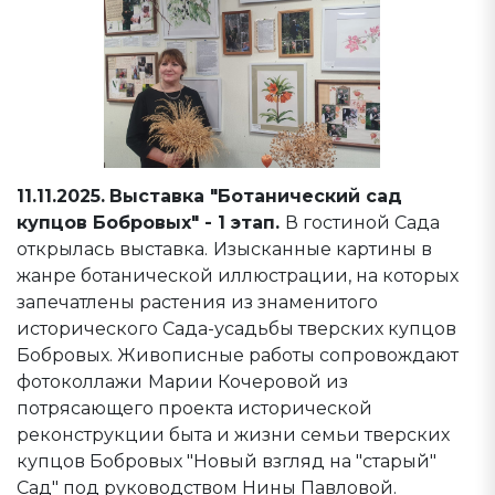
11.11.2025.
Выставка "Ботанический сад
купцов Бобровых" - 1 этап.
В гостиной Сада
открылась выставка.
Изысканные картины в
жанре ботанической иллюстрации, на которых
запечатлены растения из знаменитого
исторического Сада-усадьбы тверских купцов
Бобровых. Живописные работы сопровождают
фотоколлажи
Марии Кочеровой из
потрясающего проекта исторической
реконструкции быта и жизни семьи тверских
купцов Бобровых "Новый взгляд на "старый"
Сад" под руководством Нины Павловой.