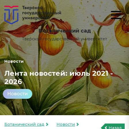
Ботанический сад
Тверской государственный университет
Новости
Лента новостей: июль 2021 -
2026
Новости
Ботанический сад
Новости
Назад