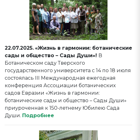
22.07.2025.
«Жизнь в гармонии: ботанические
сады и общество – Сады Души»!
В
Ботаническом саду Тверского
государственного университета с 14 по 18 июля
состоялась III Международная ежегодная
конференция Ассоциации ботанических
садов Евразии «Жизнь в гармонии:
ботанические сады и общество – Сады Души»
приуроченная к 150-летнему Юбилею Сада
Души.
Подробнее