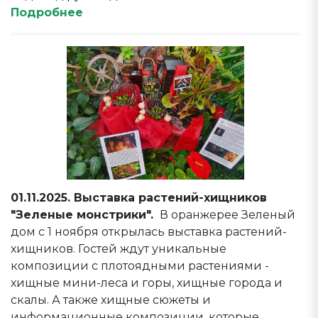
Подробнее
01.11.2025. Выставка растений-хищников
"Зеленые монстрики".
В оранжерее Зеленый
дом с 1 ноября открылась выставка растений-
хищников. Гостей ждут уникальные
композиции с плотоядными растениями -
хищные мини-леса и горы, хищные города и
скалы. А также хищные сюжеты и
информационные композиции, которые