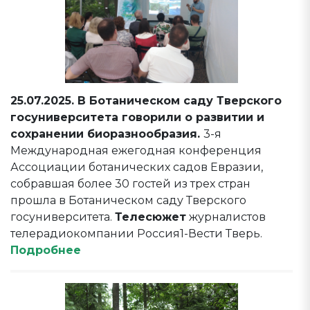
25.07.2025. В Ботаническом саду Тверского
госуниверситета говорили о развитии и
сохранении биоразнообразия.
3-я
Международная ежегодная конференция
Ассоциации ботанических садов Евразии,
собравшая более 30 гостей из трех стран
прошла в Ботаническом саду Тверского
госуниверситета.
Телесюжет
журналистов
телерадиокомпании Россия1-Вести Тверь.
Подробнее