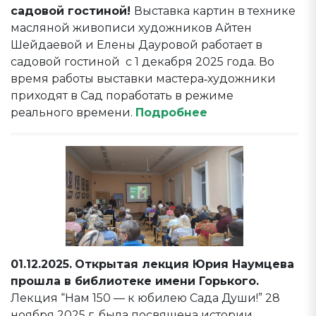
садовой гостиной!
Выставка картин в технике
масляной живописи художников Айтен
Шейдаевой и Елены Дауровой работает в
садовой гостиной c 1 декабря 2025 года. Во
время работы выставки мастера‑художники
приходят в Сад поработать в режиме
реального времени.
Подробнее
01.12.2025.
Открытая лекция Юрия Наумцева
прошла в библиотеке имени Горького.
Лекция “Нам 150 — к юбилею Сада Души!” 28
ноября 2025 г. была посвящена истории