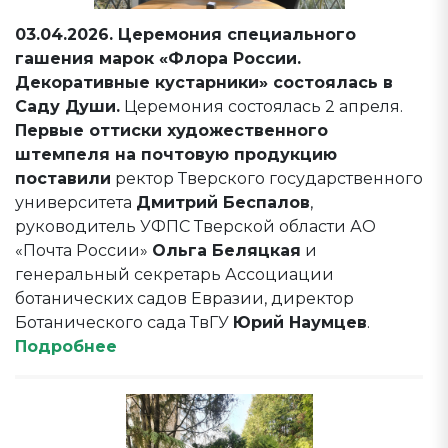
03.04.2026. Церемония специального
гашения марок «Флора России.
Декоративные кустарники» состоялась в
Саду Души.
Церемония состоялась 2 апреля.
Первые оттиски художественного
штемпеля на почтовую продукцию
поставили
ректор Тверского государственного
университета
Дмитрий Беспалов
,
руководитель УФПС Тверской области АО
«Почта России»
Ольга Беляцкая
и
генеральный секретарь Ассоциации
ботанических садов Евразии, директор
Ботанического сада ТвГУ
Юрий Наумцев
.
Подробнее