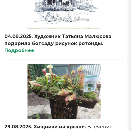
04.09.2025. Художник Татьяна Малюсова
подарила ботсаду рисунок ротонды.
Подробнее
29.08.2025. Хищники на крыше.
В течение