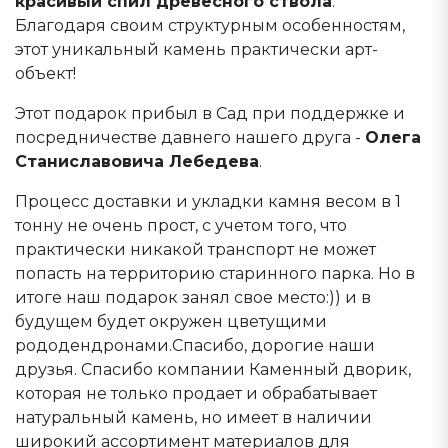
красивый спил древесного ствола
.
Благодаря своим структурным особенностям,
этот уникальный камень практически арт-
объект!
Этот подарок прибыл в Сад при поддержке и
посредничестве давнего нашего друга -
Олега
Станиславовича Лебедева
.
Процесс доставки и укладки камня весом в 1
тонну не очень прост, с учетом того, что
практически никакой транспорт не может
попасть на территорию старинного парка. Но в
итоге наш подарок занял свое место:)) и в
будущем будет окружен цветущими
рододендронами.Спасибо, дорогие наши
друзья. Спасибо компании Каменный дворик,
которая не только продает и обрабатывает
натуральный камень, но имеет в наличии
широкий ассортимент материалов для