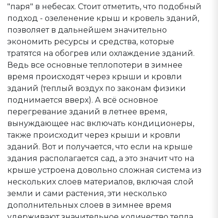
"паря" в небесах. Стоит отметить, что подобный
подход - озеленение крыш и кровель зданий,
позволяет в дальнейшем значительно
экономить ресурсы и средства, которые
тратятся на обогрев или охлаждение зданий.
Ведь все основные теплопотери в зимнее
время происходят через крыши и кровли
зданий (теплый воздух по законам физики
поднимается вверх). А всё основное
перегревание зданий в летнее время,
вынуждающее нас включать кондиционеры,
также происходит через крыши и кровли
зданий. Вот и получается, что если на крыше
здания располагается сад, а это значит что на
крыше устроена довольно сложная система из
нескольких слоев материалов, включая слой
земли и сами растения, эти несколько
дополнительных слоев в зимнее время
удерживают значительное количество тепла