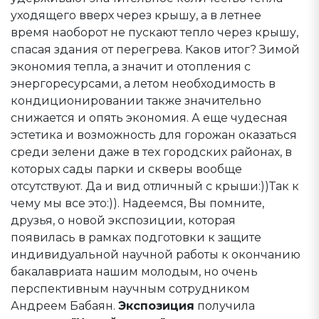
уходящего вверх через крышу, а в летнее
время наоборот не пускают тепло через крышу,
спасая здания от перегрева. Каков итог? Зимой
экономия тепла, а значит и отопления с
энергоресурсами, а летом необходимость в
кондиционировании также значительно
снижается и опять экономия. А еще чудесная
эстетика и возможность для горожан оказаться
среди зелени даже в тех городских районах, в
которых сады парки и скверы вообще
отсутствуют. Да и вид отличный с крыши:))Так к
чему мы все это:)). Надеемся, Вы помните,
друзья, о новой экспозиции, которая
появилась в рамках подготовки к защите
индивидуальной научной работы к окончанию
бакалавриата нашим молодым, но очень
перспективным научным сотрудником
Андреем Бабаян.
Экспозиция
получила