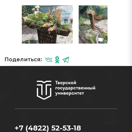
Поделиться:
+7 (4822) 52-53-18