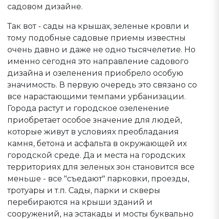
садовом дизайне.
Так вот - сады на крышах, зеленые кровли и
тому подобные садовые приемы известны
очень давно и даже не одно тысячелетие. Но
именно сегодня это направление садового
дизайна и озеленения приобрело особую
значимость. В первую очередь это связано со
все нарастающими темпами урбанизации.
Города растут и городское озеленение
приобретает особое значение для людей,
которые живут в условиях преобладания
камня, бетона и асфальта в окружающей их
городской среде. Да и места на городских
территориях для зеленых зон становится все
меньше - все "съедают" парковки, проезды,
тротуары и т.п. Сады, парки и скверы
перебираются на крыши зданий и
сооружений, на эстакады и мосты буквально