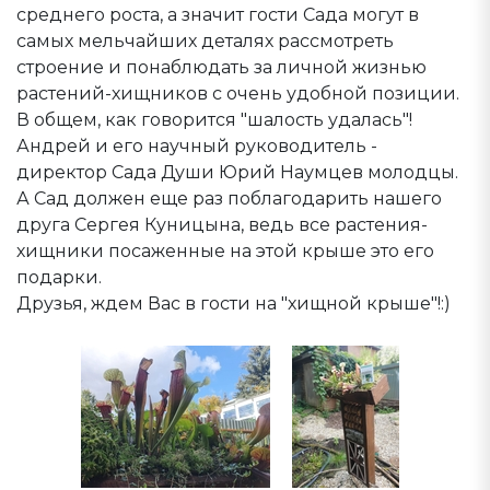
среднего роста, а значит гости Сада могут в
самых мельчайших деталях рассмотреть
строение и понаблюдать за личной жизнью
растений-хищников с очень удобной позиции.
В общем, как говорится "шалость удалась"!
Андрей и его научный руководитель -
директор Сада Души Юрий Наумцев молодцы.
А Сад должен еще раз поблагодарить нашего
друга Сергея Куницына, ведь все растения-
хищники посаженные на этой крыше это его
подарки.
Друзья, ждем Вас в гости на "хищной крыше"!:)