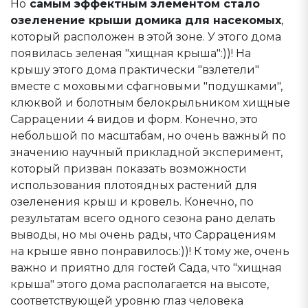
Но
самым эффектным элементом стало
озеленение крыши домика для насекомых
,
который расположен в этой зоне. У этого дома
появилась зеленая "хищная крыша":))! На
крышу этого дома практически "взлетели"
вместе с моховыми сфагновыми "подушками",
клюквой и болотным белокрыльником хищные
Саррацении 4 видов и форм. Конечно, это
небольшой по масштабам, но очень важный по
значению научный прикладной эксперимент,
который призван показать возможности
использования плотоядных растений для
озеленения крыш и кровель. Конечно, по
результатам всего одного сезона рано делать
выводы, но мы очень рады, что Саррацениям
на крыше явно понравилось:))! К тому же, очень
важно и приятно для гостей Сада, что "хищная
крыша" этого дома располагается на высоте,
соответствующей уровню глаз человека