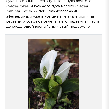
лука, но больше всего Гусиного лука желтого
(
Gagea lutea
) и Гусиного лука малого (
Gagea
minima
). Гусиный лук - ранневесенний
эфемероид, и уже в конце мая-начале июня на
растениях созреют семена, а его надземная часть
до следующей весны "спрячется" под землю.