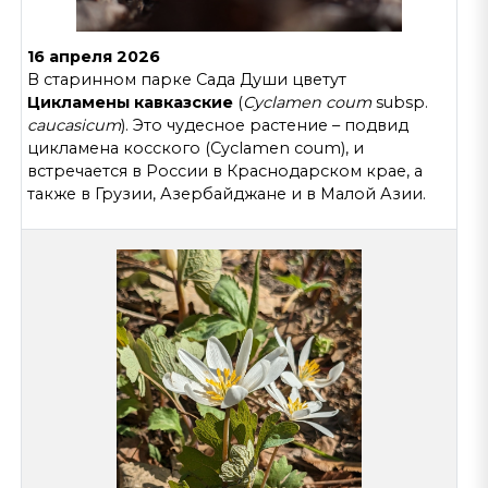
16 апреля 2026
В старинном парке Сада Души цветут
Цикламены кавказские
(
Cyclamen coum
subsp.
caucasicum
). Это чудесное растение – подвид
цикламена косского (Cyclamen coum), и
встречается в России в Краснодарском крае, а
также в Грузии, Азербайджане и в Малой Азии.