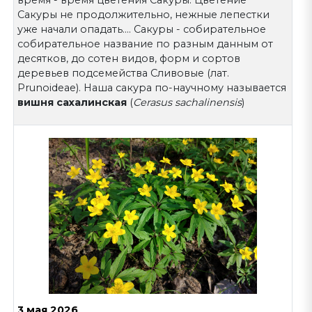
Сакуры не продолжительно, нежные лепестки
уже начали опадать.... Сакуры - собирательное
собирательное название по разным данным от
десятков, до сотен видов, форм и сортов
деревьев подсемейства Сливовые (лат.
Prunoideae). Наша сакура по-научному называется
вишня сахалинская
(
Cerasus sachalinensis
)
3 мая 2026