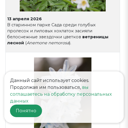
13 апреля 2026
В старинном парке Сада среди голубых
пролесок и лиловых хохлаток засияли
белоснежные звездочки цветков
ветреницы
лесной
(
Anemone nemorosa
).
Данный сайт использует cookies.
Продолжая им пользоваться,
вы
соглашаетесь на обработку персональных
данных
Понятно