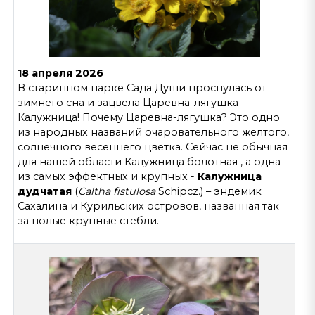
18 апреля 2026
В старинном парке Сада Души проснулась от
зимнего сна и зацвела Царевна-лягушка -
Калужница! Почему Царевна-лягушка? Это одно
из народных названий очаровательного желтого,
солнечного весеннего цветка. Сейчас не обычная
для нашей области Калужница болотная , а одна
из самых эффектных и крупных -
Калужница
дудчатая
(
Caltha fistulosa
Schipcz.) – эндемик
Сахалина и Курильских островов, названная так
за полые крупные стебли.