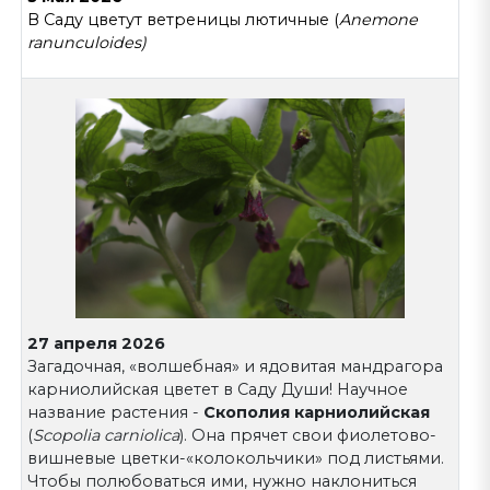
В Саду цветут ветреницы лютичные (
Anemone
ranunculoides)
27 апреля 2026
Загадочная, «волшебная» и ядовитая мандрагора
карниолийская цветет в Саду Души! Научное
название растения -
Скополия карниолийская
(
Scopolia carniolica
). Она прячет свои фиолетово-
вишневые цветки-«колокольчики» под листьями.
Чтобы полюбоваться ими, нужно наклониться