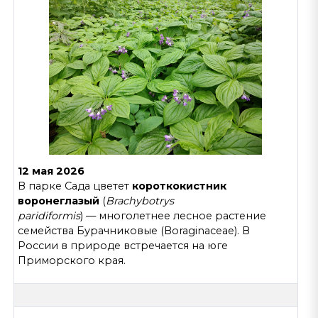
12 мая 2026
В парке Сада
цветет
короткокистник
воронеглазый
(
Brachybotrys
paridiformis
) — многолетнее лесное растение
семейства Бурачниковые (Boraginaceae). В
России в природе встречается на юге
Приморского края.