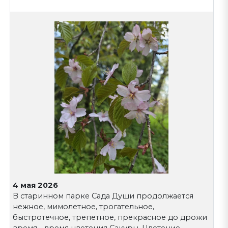
4 мая 2026
В старинном парке Сада Души продолжается
нежное, мимолетное, трогательное,
быстротечное, трепетное, прекрасное до дрожи
время - время цветения Сакуры. Цветение