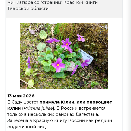
миниатюра со "страниц" Красной книги
Тверской области!
13 мая 2026
В Саду цветет
примула Юлии, или первоцвет
Юлии
(
Primula juliae
).
В России встречается
только в нескольких районах Дагестана.
Занесена в Красную книгу России как редкий
эндемичный вид.