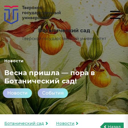
Ботанический сад
Тверской государственный университет
Новости
Весна пришла — пора в
Ботанический сад!
Новости
События
Ботанический сад
Новости
Назад