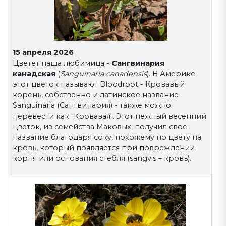
15 апреля 2026
Цветет наша любимица -
Сангвинария
канадская
(
Sanguinaria canadensis
). В Америке
этот цветок называют Bloodroot - Кровавый
корень, собственно и латинское название
Sanguinaria (Сангвинария) - также можно
перевести как "Кровавая". Этот нежный весенний
цветок, из семейства Маковых, получил свое
название благодаря соку, похожему по цвету на
кровь, который появляется при повреждении
корня или основания стебля (sangvis – кровь).