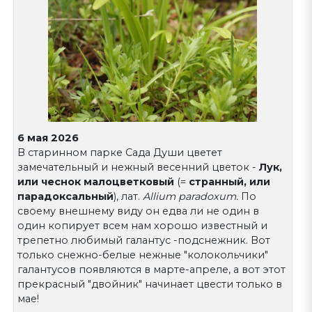
6 мая 2026
В старинном парке Сада Души цветет
замечательный и нежный весенний цветок -
Лук,
или чеснок малоцветковый
(=
странный, или
парадоксальный
), лат.
Allium paradoxum.
По
своему внешнему виду он едва ли не один в
один копирует всем нам хорошо известный и
трепетно любимый галантус -подснежник. Вот
только снежно-белые нежные "колокольчики"
галантусов появляются в марте-апреле, а вот этот
прекрасный "двойник" начинает цвести только в
мае!