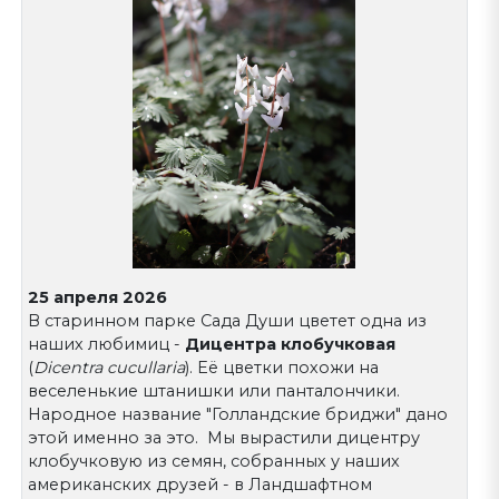
25 апреля 2026
В старинном парке Сада Души цветет одна из
наших любимиц -
Дицентра клобучковая
(
Dicentra cucullaria
). Её цветки похожи на
веселенькие штанишки или панталончики.
Народное название "Голландские бриджи" дано
этой именно за это. Мы вырастили дицентру
клобучковую из семян, собранных у наших
американских друзей - в Ландшафтном