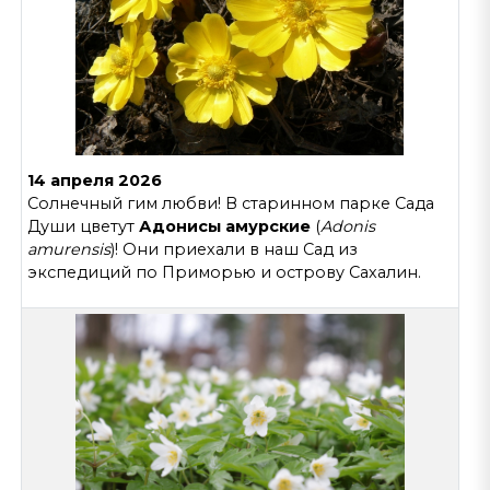
14 апреля 2026
Солнечный гим любви! В старинном парке Сада
Души цветут
Адонисы амурские
(
Adonis
amurensis
)! Они приехали в наш Сад из
экспедиций по Приморью и острову Сахалин.