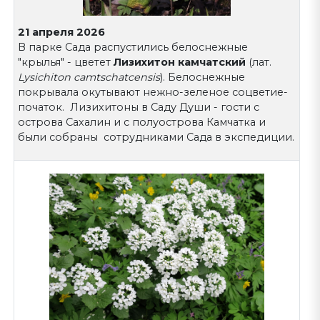
21 апреля 2026
В парке Сада распустились белоснежные
"крылья" - цветет
Лизихитон камчатский
(лат.
Lysichiton camtschatcensis
). Белоснежные
покрывала окутывают нежно-зеленое соцветие-
початок. Лизихитоны в Саду Души - гости с
острова Сахалин и с полуострова Камчатка и
были собраны сотрудниками Сада в экспедиции.