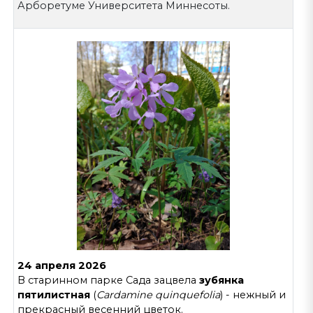
Арборетуме Университета Миннесоты.
24 апреля 2026
В старинном парке Сада зацвела
зубянка
пятилистная
(
Cardamine quinquefolia
) - нежный и
прекрасный весенний цветок.