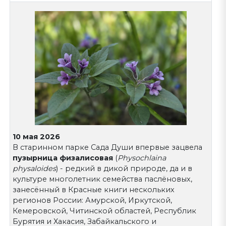
10 мая 2026
В старинном парке Сада Души впервые зацвела
пузырница физалисовая
(
Physochlaina
physaloides
) - редкий в дикой природе, да и в
культуре многолетник семейства паслёновых,
занесённый в Красные книги нескольких
регионов России: Амурской, Иркутской,
Кемеровской, Читинской областей, Республик
Бурятия и Хакасия, Забайкальского и