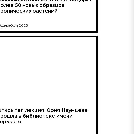
более 50 новых образцов
тропических растений
6 декабря 2025
Открытая лекция Юрия Наумцева
прошла в библиотеке имени
Горького