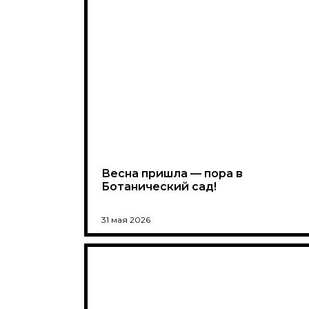
Весна пришла — пора в
Ботанический сад!
31 мая 2026