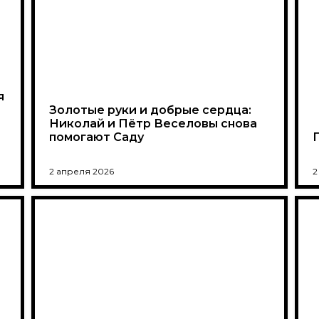
я
Золотые руки и добрые сердца:
Николай и Пётр Веселовы снова
помогают Саду
2 апреля 2026
2