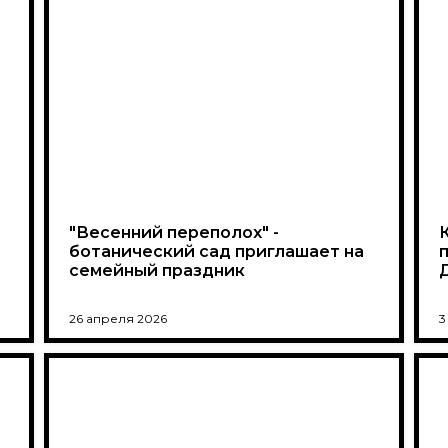
"Весенний переполох" -
ботанический сад приглашает на
семейный праздник
26 апреля 2026
3