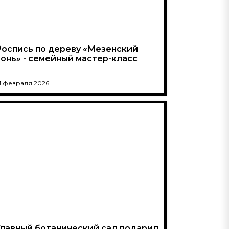
Роспись по дереву «Мезенский
конь» - семейный мастер-класс
1 февраля 2026
Главный ботанический сад подарил