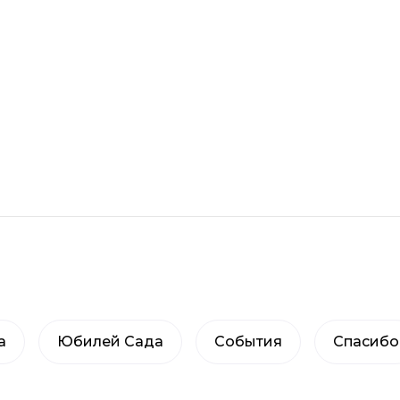
а
Юбилей Сада
События
Спасибо