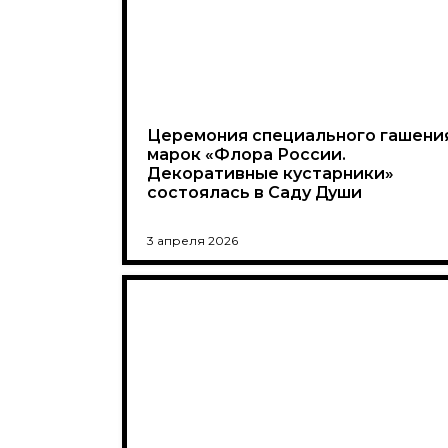
Церемония специального гашени
марок «Флора России.
Декоративные кустарники»
состоялась в Саду Души
3 апреля 2026