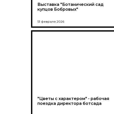
Выставка "Ботанический сад
купцов Бобровых"
13 февраля 2026
"Цветы с характером" - рабочая
поездка директора ботсада