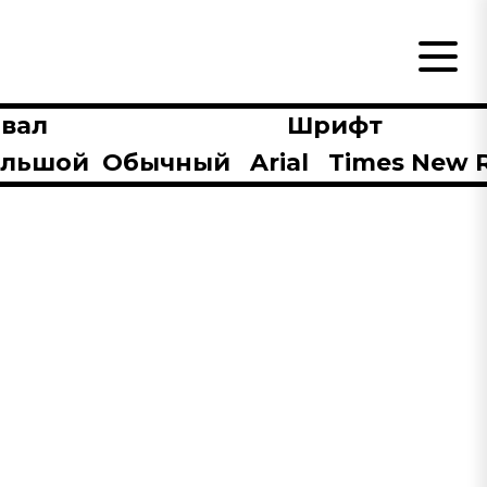
вал
Шрифт
ольшой
Обычный
Arial
Times New 