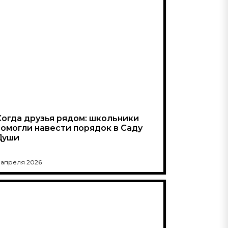
Когда друзья рядом: школьники
помогли навести порядок в Саду
Души
 апреля 2026